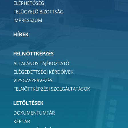
ELÉRHETŐSÉG
FELÜGYELŐ BIZOTTSÁG
IMPRESSZUM
HÍREK
FELNŐTTKÉPZÉS
ÁLTALÁNOS TÁJÉKOZTATÓ
ELÉGEDETTSÉGI KÉRDŐÍVEK
VIZSGASZERVEZÉS
FELNŐTTKÉPZÉSI SZOLGÁLTATÁSOK
LETÖLTÉSEK
DOKUMENTUMTÁR
KÉPTÁR