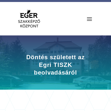
Döntés született az
Egri TISZK
beolvadásáról