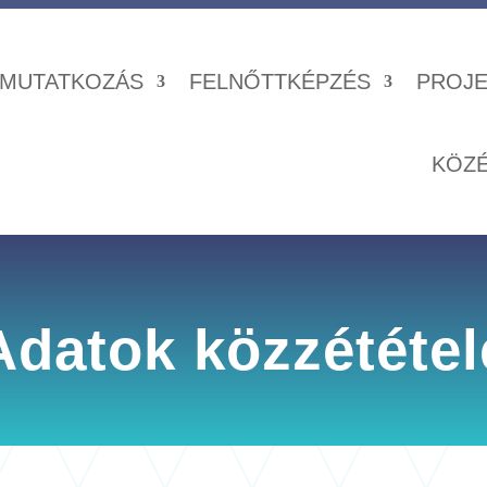
MUTATKOZÁS
FELNŐTTKÉPZÉS
PROJE
KÖZ
Adatok közzététel