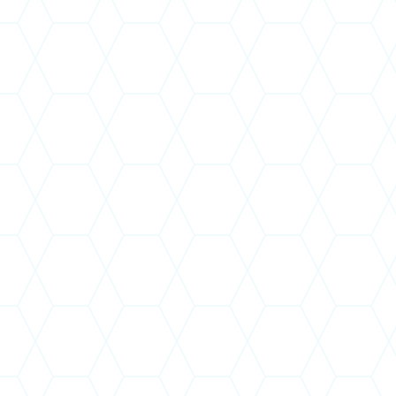
Tóth Zo