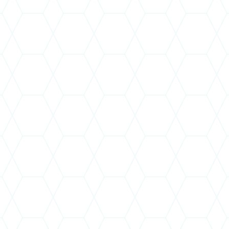
s, sem kifizetés nem történt.