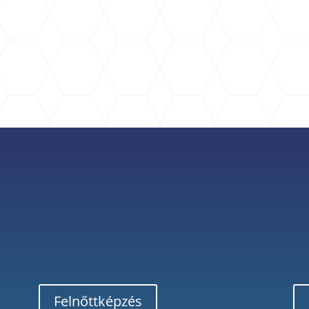
Felnőttképzés