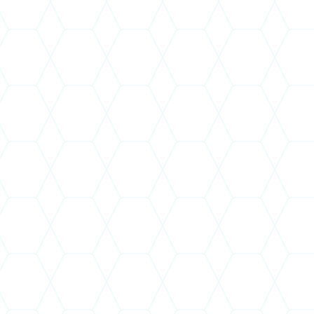
Takács Zoltán