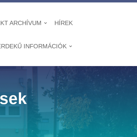
KT ARCHÍVUM
HÍREK
ÉRDEKŰ INFORMÁCIÓK
ések