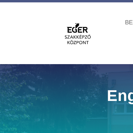
BE
Eng