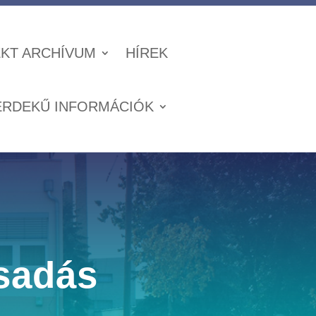
KT ARCHÍVUM
HÍREK
ÉRDEKŰ INFORMÁCIÓK
,
sadás