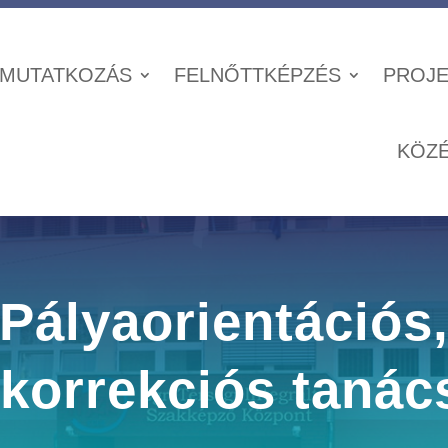
MUTATKOZÁS
FELNŐTTKÉPZÉS
PROJE
KÖZ
Pályaorientációs
akorrekciós tanác