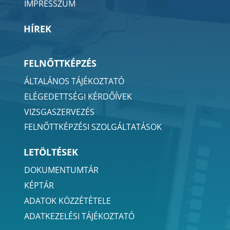
IMPRESSZUM
HÍREK
FELNŐTTKÉPZÉS
ÁLTALÁNOS TÁJÉKOZTATÓ
ELÉGEDETTSÉGI KÉRDŐÍVEK
VIZSGASZERVEZÉS
FELNŐTTKÉPZÉSI SZOLGÁLTATÁSOK
LETÖLTÉSEK
DOKUMENTUMTÁR
KÉPTÁR
ADATOK KÖZZÉTÉTELE
ADATKEZELÉSI TÁJÉKOZTATÓ