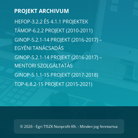
PROJEKT ARCHIVUM
HEFOP-3.2.2 ÉS 4.1.1 PROJEKTEK
TÁMOP-6.2.2 PROJEKT (2010-2011)
GINOP-5.2.1-14 PROJEKT (2016-2017) –
EGYÉNI TANÁCSADÁS
GINOP-5.2.1-14 PROJEKT (2016-2017) –
MENTORI SZOLGÁLTATÁS
GINOP-5.1.1-15 PROJEKT (2017-2018)
TOP-6.8.2-15 PROJEKT (2015-2021)
© 2026 - Egri TISZK Nonprofit Kft. - Minden jog fenntartva