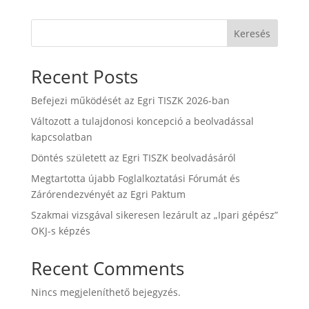
Keresés
Recent Posts
Befejezi működését az Egri TISZK 2026-ban
Változott a tulajdonosi koncepció a beolvadással
kapcsolatban
Döntés született az Egri TISZK beolvadásáról
Megtartotta újabb Foglalkoztatási Fórumát és
Zárórendezvényét az Egri Paktum
Szakmai vizsgával sikeresen lezárult az „Ipari gépész”
OKJ-s képzés
Recent Comments
Nincs megjeleníthető bejegyzés.