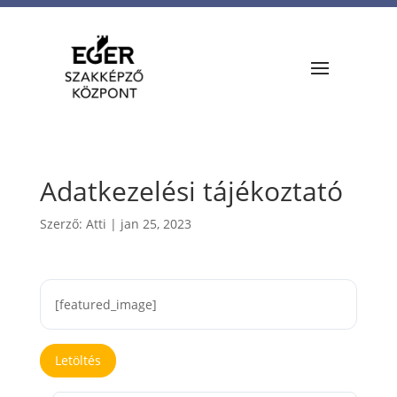
Adatkezelési tájékoztató
Szerző:
Atti
|
jan 25, 2023
[featured_image]
Letöltés