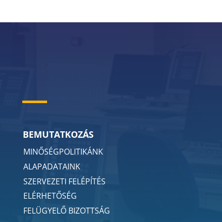
BEMUTATKOZÁS
MINŐSÉGPOLITIKÁNK
ALAPADATAINK
SZERVEZETI FELÉPÍTÉS
ELÉRHETŐSÉG
FELÜGYELŐ BIZOTTSÁG