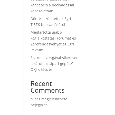
koncepció a beolvadással
kapcsolatban
Döntés született az Egri
TISZK beolvadásáról
Megtartotta újabb
Foglalkoztatási Fórumát és
Zárórendezvényét az Egri
Paktum
Szakmai vizsgával sikeresen
lezárult az „Ipari gépész”
OKJ-s képzés
Recent
Comments
Nincs megjeleníthető
bejegyzés.