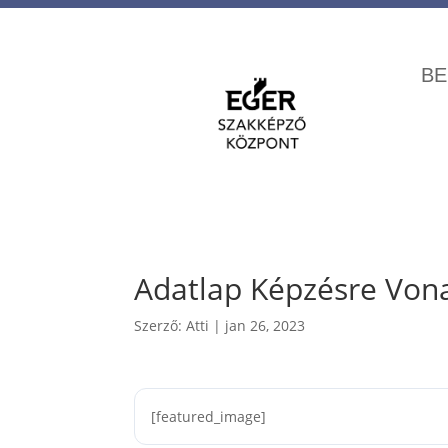
BE
Adatlap Képzésre Von
Szerző:
Atti
|
jan 26, 2023
[featured_image]