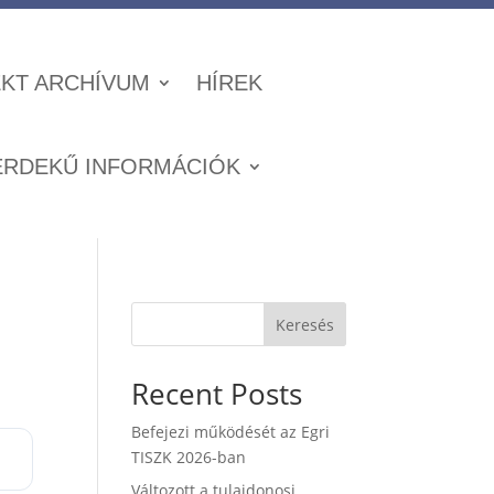
KT ARCHÍVUM
HÍREK
ÉRDEKŰ INFORMÁCIÓK
Keresés
Recent Posts
Befejezi működését az Egri
TISZK 2026-ban
Változott a tulajdonosi