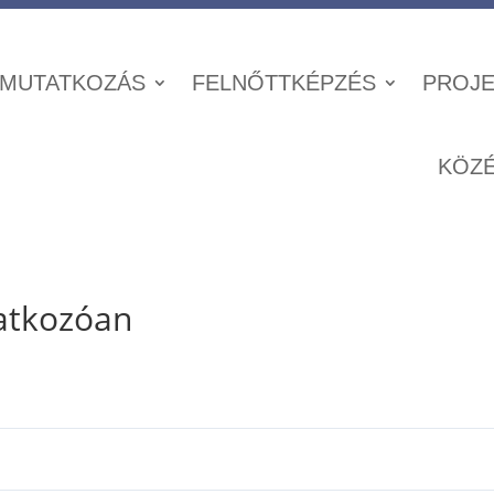
MUTATKOZÁS
FELNŐTTKÉPZÉS
PROJE
KÖZ
atkozóan