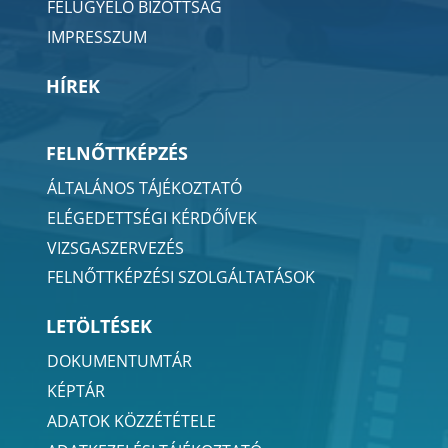
FELÜGYELŐ BIZOTTSÁG
IMPRESSZUM
HÍREK
FELNŐTTKÉPZÉS
ÁLTALÁNOS TÁJÉKOZTATÓ
ELÉGEDETTSÉGI KÉRDŐÍVEK
VIZSGASZERVEZÉS
FELNŐTTKÉPZÉSI SZOLGÁLTATÁSOK
LETÖLTÉSEK
DOKUMENTUMTÁR
KÉPTÁR
ADATOK KÖZZÉTÉTELE