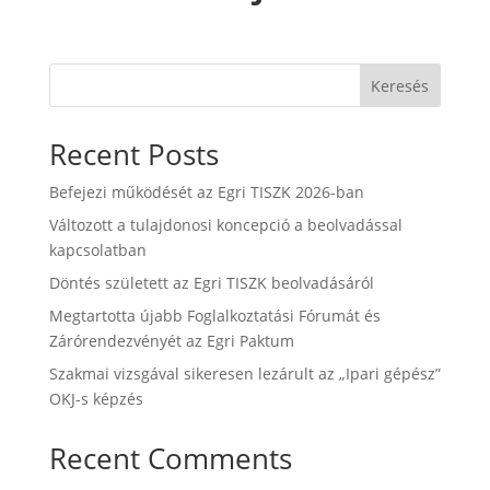
Keresés
Recent Posts
Befejezi működését az Egri TISZK 2026-ban
Változott a tulajdonosi koncepció a beolvadással
kapcsolatban
Döntés született az Egri TISZK beolvadásáról
Megtartotta újabb Foglalkoztatási Fórumát és
Zárórendezvényét az Egri Paktum
Szakmai vizsgával sikeresen lezárult az „Ipari gépész”
OKJ-s képzés
Recent Comments