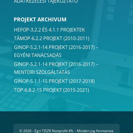
ADATKEZELÉSI TÁJÉKOZTATÓ
PROJEKT ARCHIVUM
HEFOP-3.2.2 ÉS 4.1.1 PROJEKTEK
TÁMOP-6.2.2 PROJEKT (2010-2011)
GINOP-5.2.1-14 PROJEKT (2016-2017) –
EGYÉNI TANÁCSADÁS
GINOP-5.2.1-14 PROJEKT (2016-2017) –
MENTORI SZOLGÁLTATÁS
GINOP-5.1.1-15 PROJEKT (2017-2018)
TOP-6.8.2-15 PROJEKT (2015-2021)
© 2026 - Egri TISZK Nonprofit Kft. - Minden jog fenntartva