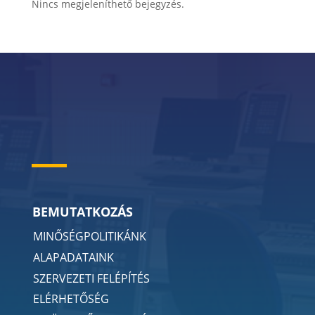
Nincs megjeleníthető bejegyzés.
BEMUTATKOZÁS
MINŐSÉGPOLITIKÁNK
ALAPADATAINK
SZERVEZETI FELÉPÍTÉS
ELÉRHETŐSÉG