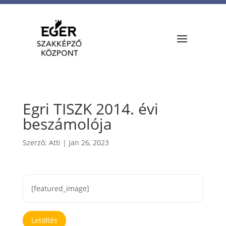
Egri TISZK 2014. évi
beszámolója
Szerző:
Atti
|
jan 26, 2023
[featured_image]
Letöltés