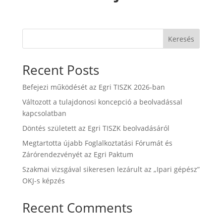
Keresés
Recent Posts
Befejezi működését az Egri TISZK 2026-ban
Változott a tulajdonosi koncepció a beolvadással
kapcsolatban
Döntés született az Egri TISZK beolvadásáról
Megtartotta újabb Foglalkoztatási Fórumát és
Zárórendezvényét az Egri Paktum
Szakmai vizsgával sikeresen lezárult az „Ipari gépész”
OKJ-s képzés
Recent Comments