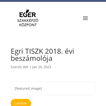
Egri TISZK 2018. évi
beszámolója
Szerző:
Atti
|
jan 26, 2023
[featured_image]
Letöltés