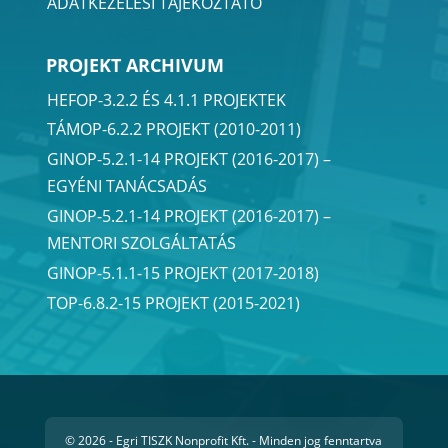
ADATKEZELÉSI TÁJÉKOZTATÓ
PROJEKT ARCHIVUM
HEFOP-3.2.2 ÉS 4.1.1 PROJEKTEK
TÁMOP-6.2.2 PROJEKT (2010-2011)
GINOP-5.2.1-14 PROJEKT (2016-2017) –
EGYÉNI TANÁCSADÁS
GINOP-5.2.1-14 PROJEKT (2016-2017) –
MENTORI SZOLGÁLTATÁS
GINOP-5.1.1-15 PROJEKT (2017-2018)
TOP-6.8.2-15 PROJEKT (2015-2021)
© 2026 - Egri TISZK Nonprofit Kft. - Minden jog fenntartva