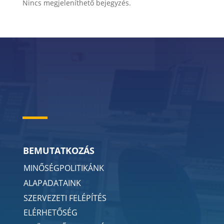
Nincs megjeleníthető bejegyzés.
BEMUTATKOZÁS
MINŐSÉGPOLITIKÁNK
ALAPADATAINK
SZERVEZETI FELÉPÍTÉS
ELÉRHETŐSÉG