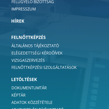
FELÜGYELŐ BIZOTTSÁG
IMPRESSZUM
HÍREK
FELNŐTTKÉPZÉS
ÁLTALÁNOS TÁJÉKOZTATÓ
ELÉGEDETTSÉGI KÉRDŐÍVEK
VIZSGASZERVEZÉS
FELNŐTTKÉPZÉSI SZOLGÁLTATÁSOK
LETÖLTÉSEK
DOKUMENTUMTÁR
KÉPTÁR
ADATOK KÖZZÉTÉTELE