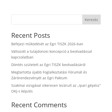
Keresés
Recent Posts
Befejezi működését az Egri TISZK 2026-ban
Változott a tulajdonosi koncepció a beolvadással
kapcsolatban
Döntés született az Egri TISZK beolvadásáról
Megtartotta újabb Foglalkoztatási Fórumát és
Zárórendezvényét az Egri Paktum
Szakmai vizsgával sikeresen lezárult az „Ipari gépész”
OKJ-s képzés
Recent Comments