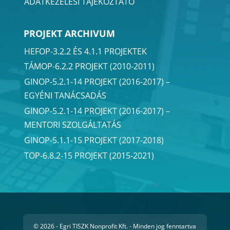
ADATKEZELÉSI TÁJÉKOZTATÓ
PROJEKT ARCHIVUM
HEFOP-3.2.2 ÉS 4.1.1 PROJEKTEK
TÁMOP-6.2.2 PROJEKT (2010-2011)
GINOP-5.2.1-14 PROJEKT (2016-2017) –
EGYÉNI TANÁCSADÁS
GINOP-5.2.1-14 PROJEKT (2016-2017) –
MENTORI SZOLGÁLTATÁS
GINOP-5.1.1-15 PROJEKT (2017-2018)
TOP-6.8.2-15 PROJEKT (2015-2021)
© 2026 - Egri TISZK Nonprofit Kft. - Minden jog fenntartva