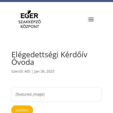
Elégedettségi Kérdőív
Óvoda
Szerző:
Atti
|
jan 26, 2023
[featured_image]
Letöltés