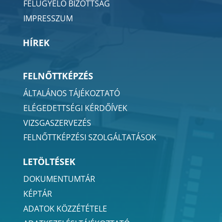
FELÜGYELŐ BIZOTTSÁG
IMPRESSZUM
HÍREK
FELNŐTTKÉPZÉS
ÁLTALÁNOS TÁJÉKOZTATÓ
ELÉGEDETTSÉGI KÉRDŐÍVEK
VIZSGASZERVEZÉS
FELNŐTTKÉPZÉSI SZOLGÁLTATÁSOK
LETÖLTÉSEK
DOKUMENTUMTÁR
KÉPTÁR
ADATOK KÖZZÉTÉTELE