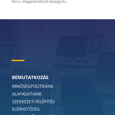
Nincs megjeleníthető bejegyzés.
BEMUTATKOZÁS
MINŐSÉGPOLITIKÁNK
ALAPADATAINK
SZERVEZETI FELÉPÍTÉS
ELÉRHETŐSÉG