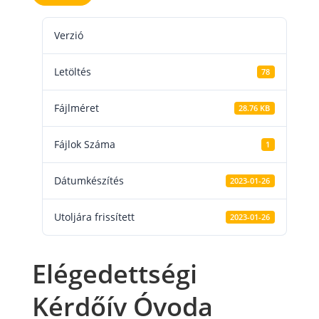
Verzió
Letöltés
78
Fájlméret
28.76 KB
Fájlok Száma
1
Dátumkészítés
2023-01-26
Utoljára frissített
2023-01-26
Elégedettségi
Kérdőív Óvoda