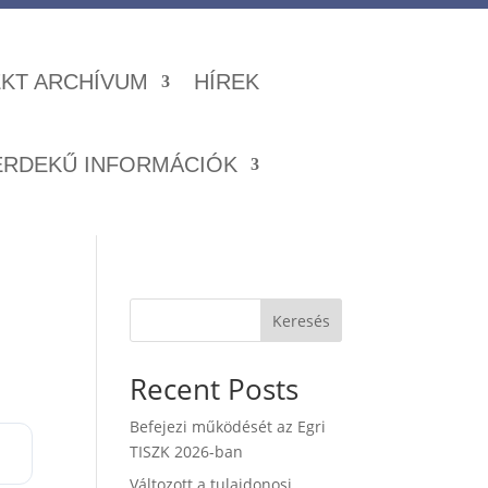
KT ARCHÍVUM
HÍREK
ÉRDEKŰ INFORMÁCIÓK
Keresés
Recent Posts
Befejezi működését az Egri
TISZK 2026-ban
Változott a tulajdonosi