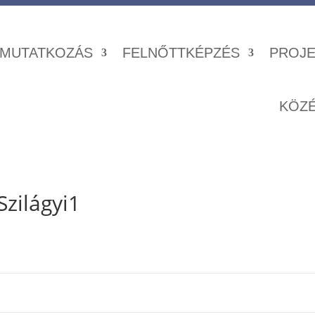
MUTATKOZÁS
FELNŐTTKÉPZÉS
PROJE
KÖZ
 Szilágyi1