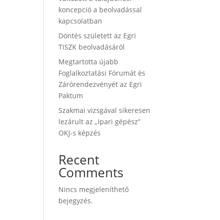
koncepció a beolvadással
kapcsolatban
Döntés született az Egri
TISZK beolvadásáról
Megtartotta újabb
Foglalkoztatási Fórumát és
Zárórendezvényét az Egri
Paktum
Szakmai vizsgával sikeresen
lezárult az „Ipari gépész”
OKJ-s képzés
Recent
Comments
Nincs megjeleníthető
bejegyzés.