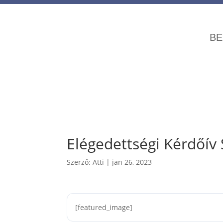
BE
Elégedettségi Kérdőív
Szerző:
Atti
|
jan 26, 2023
[featured_image]