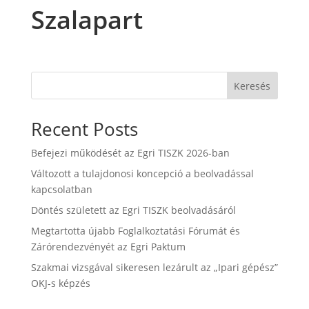
Szalapart
Keresés
Recent Posts
Befejezi működését az Egri TISZK 2026-ban
Változott a tulajdonosi koncepció a beolvadással
kapcsolatban
Döntés született az Egri TISZK beolvadásáról
Megtartotta újabb Foglalkoztatási Fórumát és
Zárórendezvényét az Egri Paktum
Szakmai vizsgával sikeresen lezárult az „Ipari gépész”
OKJ-s képzés