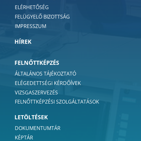
ELÉRHETŐSÉG
FELÜGYELŐ BIZOTTSÁG
IMPRESSZUM
HÍREK
FELNŐTTKÉPZÉS
ÁLTALÁNOS TÁJÉKOZTATÓ
ELÉGEDETTSÉGI KÉRDŐÍVEK
VIZSGASZERVEZÉS
FELNŐTTKÉPZÉSI SZOLGÁLTATÁSOK
LETÖLTÉSEK
DOKUMENTUMTÁR
KÉPTÁR