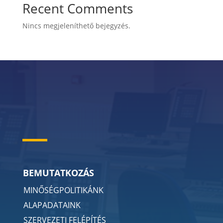
Recent Comments
Nincs megjeleníthető bejegyzés.
BEMUTATKOZÁS
MINŐSÉGPOLITIKÁNK
ALAPADATAINK
SZERVEZETI FELÉPÍTÉS