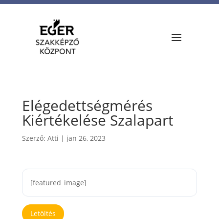
Elégedettségmérés
Kiértékelése Szalapart
Szerző:
Atti
|
jan 26, 2023
[featured_image]
Letöltés