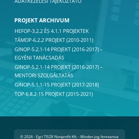
ADATKEZELÉSI TÁJÉKOZTATÓ
PROJEKT ARCHIVUM
HEFOP-3.2.2 ÉS 4.1.1 PROJEKTEK
TÁMOP-6.2.2 PROJEKT (2010-2011)
GINOP-5.2.1-14 PROJEKT (2016-2017) –
EGYÉNI TANÁCSADÁS
GINOP-5.2.1-14 PROJEKT (2016-2017) –
MENTORI SZOLGÁLTATÁS
GINOP-5.1.1-15 PROJEKT (2017-2018)
TOP-6.8.2-15 PROJEKT (2015-2021)
© 2026 - Egri TISZK Nonprofit Kft. - Minden jog fenntartva