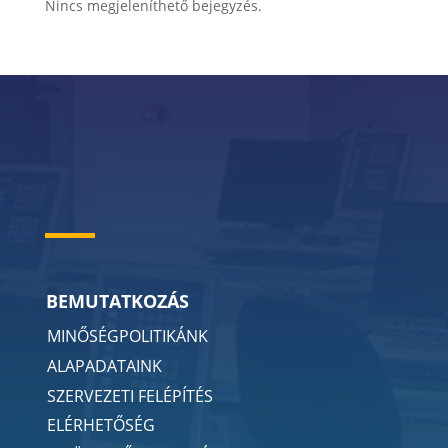
Nincs megjeleníthető bejegyzés.
BEMUTATKOZÁS
MINŐSÉGPOLITIKÁNK
ALAPADATAINK
SZERVEZETI FELÉPÍTÉS
ELÉRHETŐSÉG