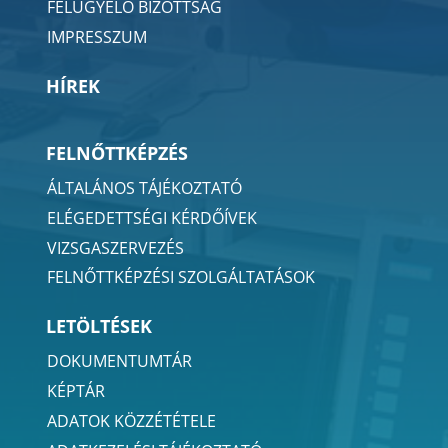
FELÜGYELŐ BIZOTTSÁG
IMPRESSZUM
HÍREK
FELNŐTTKÉPZÉS
ÁLTALÁNOS TÁJÉKOZTATÓ
ELÉGEDETTSÉGI KÉRDŐÍVEK
VIZSGASZERVEZÉS
FELNŐTTKÉPZÉSI SZOLGÁLTATÁSOK
LETÖLTÉSEK
DOKUMENTUMTÁR
KÉPTÁR
ADATOK KÖZZÉTÉTELE