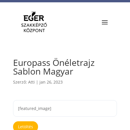
Europass Önéletrajz
Sablon Magyar
Szerző:
Atti
|
jan 26, 2023
[featured_image]
Letöltés