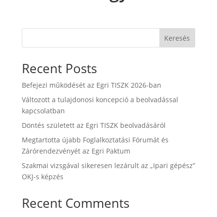
Keresés
Recent Posts
Befejezi működését az Egri TISZK 2026-ban
Változott a tulajdonosi koncepció a beolvadással
kapcsolatban
Döntés született az Egri TISZK beolvadásáról
Megtartotta újabb Foglalkoztatási Fórumát és
Zárórendezvényét az Egri Paktum
Szakmai vizsgával sikeresen lezárult az „Ipari gépész”
OKJ-s képzés
Recent Comments