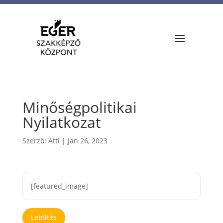
Minőségpolitikai
Nyilatkozat
Szerző:
Atti
|
jan 26, 2023
[featured_image]
Letöltés