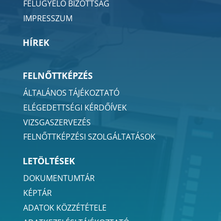
FELÜGYELŐ BIZOTTSÁG
IMPRESSZUM
HÍREK
FELNŐTTKÉPZÉS
ÁLTALÁNOS TÁJÉKOZTATÓ
ELÉGEDETTSÉGI KÉRDŐÍVEK
VIZSGASZERVEZÉS
FELNŐTTKÉPZÉSI SZOLGÁLTATÁSOK
LETÖLTÉSEK
DOKUMENTUMTÁR
KÉPTÁR
ADATOK KÖZZÉTÉTELE