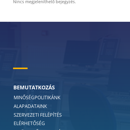
Nincs megjeleníthető bejegyzés.
BEMUTATKOZÁS
MINŐSÉGPOLITIKÁNK
ALAPADATAINK
SZERVEZETI FELÉPÍTÉS
ELÉRHETŐSÉG