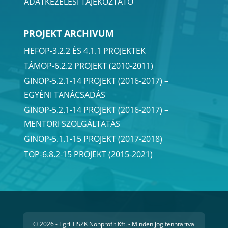
ADATKEZELÉSI TÁJÉKOZTATÓ
PROJEKT ARCHIVUM
HEFOP-3.2.2 ÉS 4.1.1 PROJEKTEK
TÁMOP-6.2.2 PROJEKT (2010-2011)
GINOP-5.2.1-14 PROJEKT (2016-2017) –
EGYÉNI TANÁCSADÁS
GINOP-5.2.1-14 PROJEKT (2016-2017) –
MENTORI SZOLGÁLTATÁS
GINOP-5.1.1-15 PROJEKT (2017-2018)
TOP-6.8.2-15 PROJEKT (2015-2021)
© 2026 - Egri TISZK Nonprofit Kft. - Minden jog fenntartva