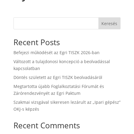
Keresés
Recent Posts
Befejezi működését az Egri TISZK 2026-ban
Változott a tulajdonosi koncepció a beolvadással
kapcsolatban
Döntés született az Egri TISZK beolvadásáról
Megtartotta újabb Foglalkoztatási Fórumát és
Zárórendezvényét az Egri Paktum
Szakmai vizsgával sikeresen lezárult az „Ipari gépész”
OKJ-s képzés
Recent Comments