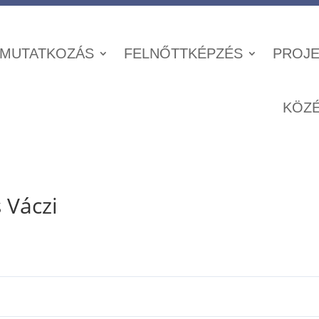
MUTATKOZÁS
FELNŐTTKÉPZÉS
PROJE
KÖZ
 Váczi