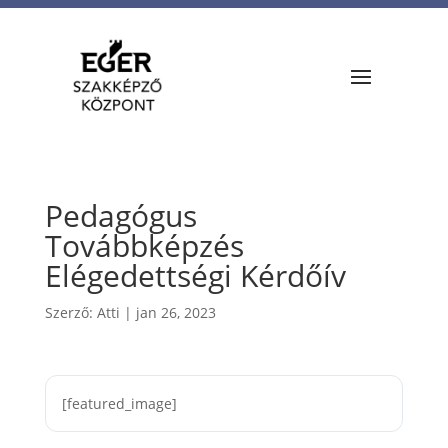
Pedagógus
Továbbképzés
Elégedettségi Kérdőív
Szerző:
Atti
|
jan 26, 2023
[featured_image]