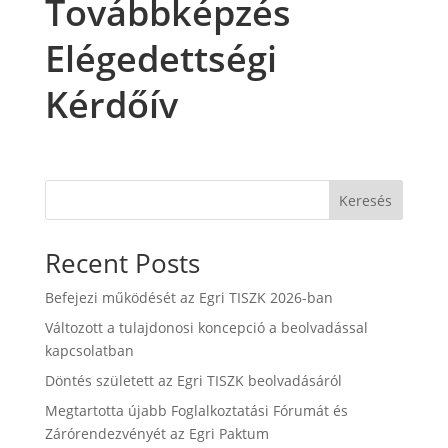
Továbbképzés
Elégedettségi
Kérdőív
Keresés
Recent Posts
Befejezi működését az Egri TISZK 2026-ban
Változott a tulajdonosi koncepció a beolvadással
kapcsolatban
Döntés született az Egri TISZK beolvadásáról
Megtartotta újabb Foglalkoztatási Fórumát és
Zárórendezvényét az Egri Paktum