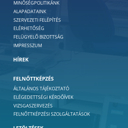
MINŐSÉGPOLITIKÁNK
ALAPADATAINK
SZERVEZETI FELÉPÍTÉS
ELÉRHETŐSÉG
FELÜGYELŐ BIZOTTSÁG
IMPRESSZUM
HÍREK
FELNŐTTKÉPZÉS
ÁLTALÁNOS TÁJÉKOZTATÓ
ELÉGEDETTSÉGI KÉRDŐÍVEK
VIZSGASZERVEZÉS
FELNŐTTKÉPZÉSI SZOLGÁLTATÁSOK