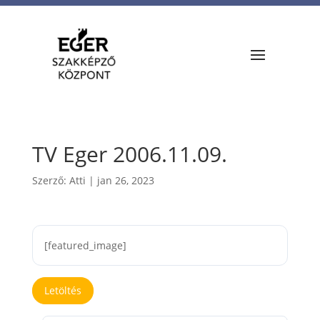
TV Eger 2006.11.09.
Szerző:
Atti
|
jan 26, 2023
[featured_image]
Letöltés