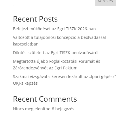
Keresés
Recent Posts
Befejezi működését az Egri TISZK 2026-ban
Változott a tulajdonosi koncepció a beolvadással
kapcsolatban
Döntés született az Egri TISZK beolvadásáról
Megtartotta újabb Foglalkoztatási Fórumát és
Zárórendezvényét az Egri Paktum
Szakmai vizsgával sikeresen lezárult az „Ipari gépész”
OKJ-s képzés
Recent Comments
Nincs megjeleníthető bejegyzés.