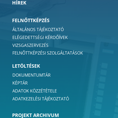
HÍREK
FELNŐTTKÉPZÉS
ÁLTALÁNOS TÁJÉKOZTATÓ
ELÉGEDETTSÉGI KÉRDŐÍVEK
VIZSGASZERVEZÉS
FELNŐTTKÉPZÉSI SZOLGÁLTATÁSOK
LETÖLTÉSEK
DOKUMENTUMTÁR
KÉPTÁR
ADATOK KÖZZÉTÉTELE
ADATKEZELÉSI TÁJÉKOZTATÓ
PROJEKT ARCHIVUM