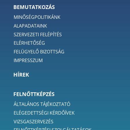
BEMUTATKOZÁS
MINŐSÉGPOLITIKÁNK
ALAPADATAINK
SZERVEZETI FELÉPÍTÉS
ELÉRHETŐSÉG
FELÜGYELŐ BIZOTTSÁG
IMPRESSZUM
HÍREK
FELNŐTTKÉPZÉS
ÁLTALÁNOS TÁJÉKOZTATÓ
ELÉGEDETTSÉGI KÉRDŐÍVEK
VIZSGASZERVEZÉS