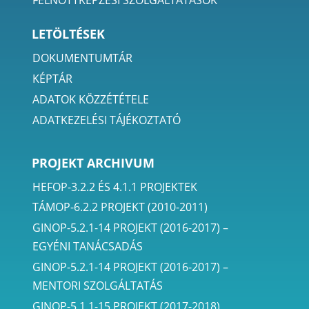
FELNŐTTKÉPZÉSI SZOLGÁLTATÁSOK
LETÖLTÉSEK
DOKUMENTUMTÁR
KÉPTÁR
ADATOK KÖZZÉTÉTELE
ADATKEZELÉSI TÁJÉKOZTATÓ
PROJEKT ARCHIVUM
HEFOP-3.2.2 ÉS 4.1.1 PROJEKTEK
TÁMOP-6.2.2 PROJEKT (2010-2011)
GINOP-5.2.1-14 PROJEKT (2016-2017) –
EGYÉNI TANÁCSADÁS
GINOP-5.2.1-14 PROJEKT (2016-2017) –
MENTORI SZOLGÁLTATÁS
GINOP-5.1.1-15 PROJEKT (2017-2018)