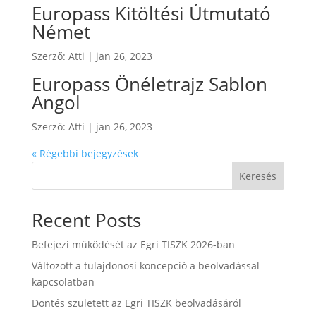
Europass Kitöltési Útmutató
Német
Szerző:
Atti
|
jan 26, 2023
Europass Önéletrajz Sablon
Angol
Szerző:
Atti
|
jan 26, 2023
« Régebbi bejegyzések
Keresés
Recent Posts
Befejezi működését az Egri TISZK 2026-ban
Változott a tulajdonosi koncepció a beolvadással
kapcsolatban
Döntés született az Egri TISZK beolvadásáról